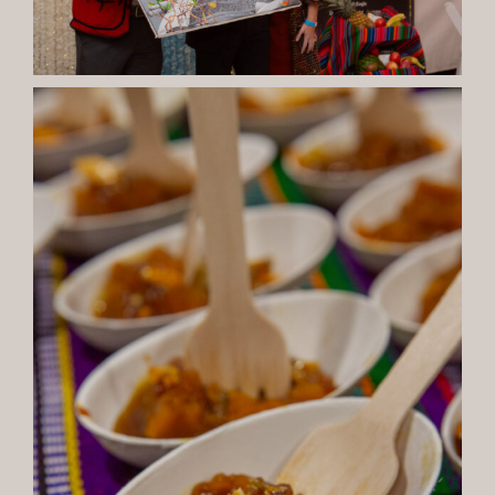
CONTACTO
ESPAÑOL