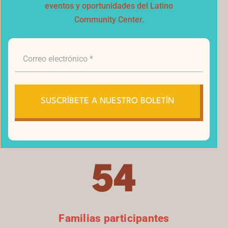
eventos y oportunidades del Latino
Community Center.
2023
VER FOTOS
119
SUSCRÍBETE A NUESTRO BOLETÍN
Niños beneficiados
54
Familias participantes