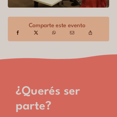
Comparte este evento
¿Querés ser
parte?