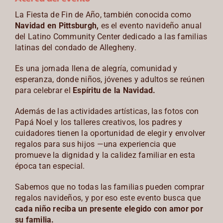
La Fiesta de Fin de Año, también conocida como
CONTACTO
Navidad en Pittsburgh,
es el evento navideño anual
del Latino Community Center dedicado a las familias
ESPAÑOL
latinas del condado de Allegheny.
Es una jornada llena de alegría, comunidad y
esperanza, donde niños, jóvenes y adultos se reúnen
para celebrar el
Espíritu de la Navidad.
Además de las actividades artísticas, las fotos con
Papá Noel y los talleres creativos, los padres y
cuidadores tienen la oportunidad de elegir y envolver
regalos para sus hijos —una experiencia que
promueve la dignidad y la calidez familiar en esta
época tan especial.
Sabemos que no todas las familias pueden comprar
regalos navideños, y por eso este evento busca que
cada niño reciba un presente elegido con amor por
su familia.