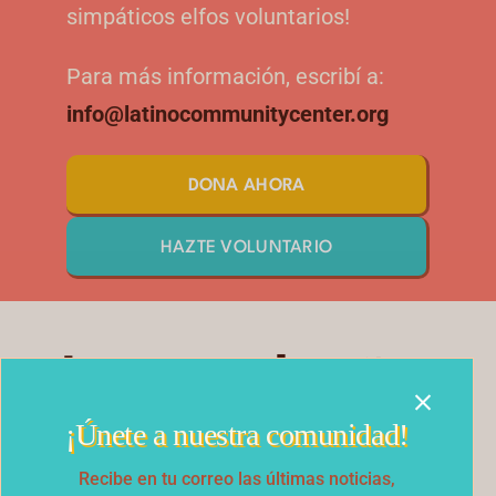
simpáticos elfos voluntarios!
Para más información, escribí a:
info@latinocommunitycenter.org
DONA AHORA
HAZTE VOLUNTARIO
Impacto de años
¡Únete a nuestra comunidad!
anteriores
Recibe en tu correo las últimas noticias,